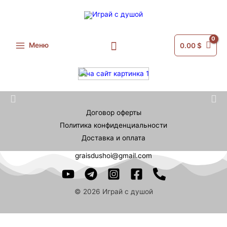
Меню
0.00
$
Договор оферты
Политика конфиденциальности
Доставка и оплата
graisdushoi@gmail.com
© 2026 Играй с душой